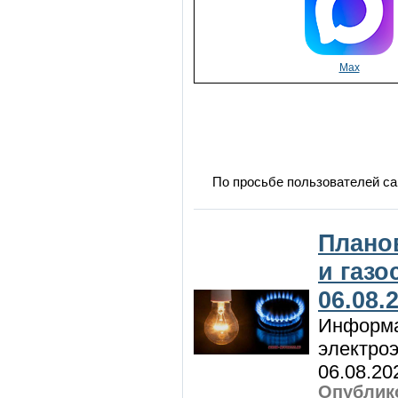
Max
По просьбе пользователей са
Плано
и газ
06.08.
Информа
электроэ
06.08.20
Опублико