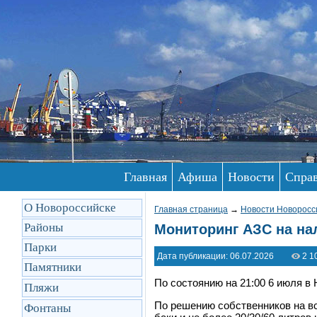
Главная
Афиша
Новости
Спра
О Новороссийске
Главная страница
→
Новости Новоросс
Районы
Мониторинг АЗС на на
Парки
Дата публикации: 06.07.2026
2 1
Памятники
По состоянию на 21:00 6 июля в
Пляжи
По решению собственников на вс
Фонтаны