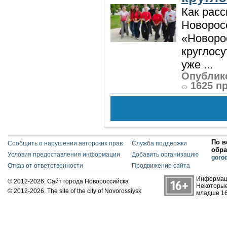
Как расс
Новорос
«Новорос
круглосу
уже ...
Опублико
1625 п
По в
Сообщить о нарушении авторских прав
Служба поддержки
обра
Условия предоставления информации
Добавить организацию
goro
Отказ от ответственности
Продвижение сайта
Информаци
© 2012-2026. Сайт города Новороссийска
Некоторые
© 2012-2026. The site of the city of Novorossiysk
младше 16