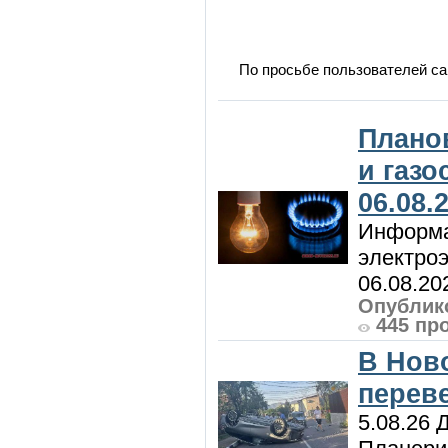
По просьбе пользователей са
Плано
и газ
06.08.
Информа
электроэ
06.08.20
Опублико
445 пр
В Нов
перев
5.08.26 