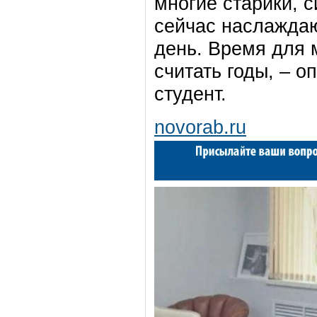
многие старики, с
сейчас наслаждаю
день. Время для 
считать годы, – 
студент.
novorab.ru