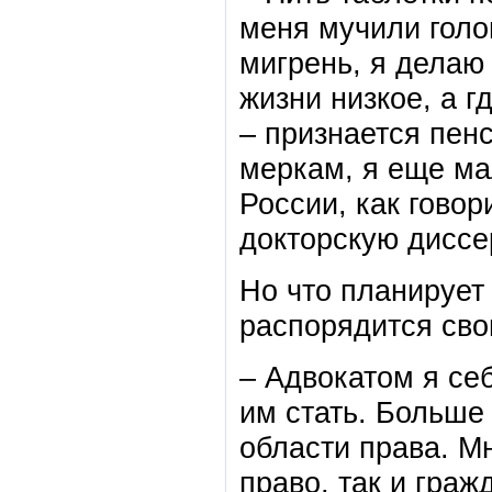
меня мучили голо
мигрень, я делаю
жизни низкое, а г
– признается пенс
меркам, я еще ма
России, как говор
докторскую диссе
Но что планирует
распорядится св
– Адвокатом я себ
им стать. Больше
области права. М
право, так и граж