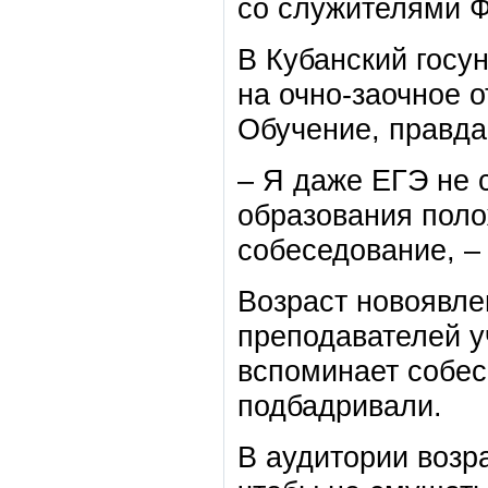
со служителями 
В Кубанский госу
на очно-заочное о
Обучение, правда,
– Я даже ЕГЭ не 
образования поло
собеседование, –
Возраст новоявле
преподавателей у
вспоминает собес
подбадривали.
В аудитории возра