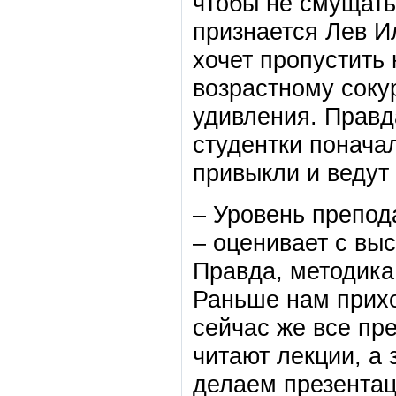
чтобы не смущать
признается Лев И
хочет пропустить 
возрастному соку
удивления. Правд
студентки поначал
привыкли и ведут 
– Уровень препод
– оценивает с вы
Правда, методика
Раньше нам прихо
сейчас же все пр
читают лекции, а
делаем презентац