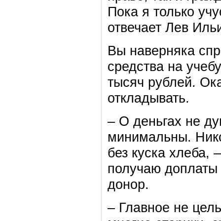
Пока я только учу
отвечает Лев Иль
Вы наверняка спр
средства на учебу
тысяч рублей. Ок
откладывать.
– О деньгах не д
минимальны. Нико
без куска хлеба, –
получаю доплаты 
донор.
– Главное не цель