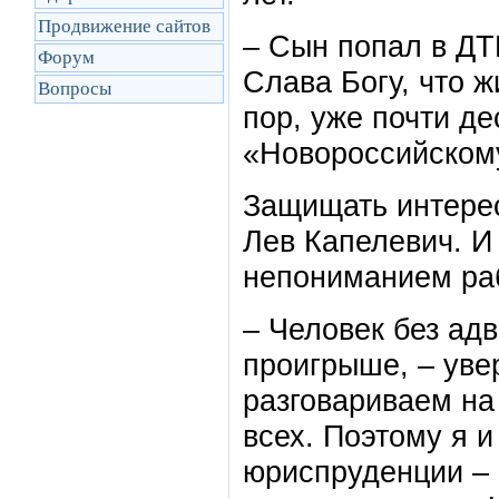
Продвижение сайтов
– Сын попал в ДТ
Форум
Слава Богу, что 
Вопросы
пор, уже почти де
«Новороссийском
Защищать интерес
Лев Капелевич. И
непониманием раб
– Человек без адв
проигрыше, – уве
разговариваем на
всех. Поэтому я и
юриспруденции – 