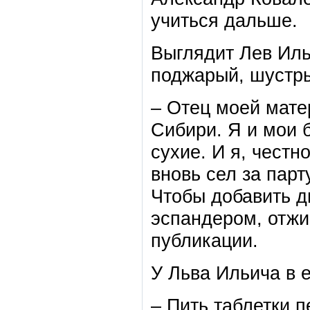
учиться дальше.
Выглядит Лев Ильи
поджарый, шустр
– Отец моей мате
Сибири. Я и мои 
сухие. И я, честн
вновь сел за парт
Чтобы добавить д
эспандером, отжи
публикации.
У Льва Ильича в е
– Пить таблетки п