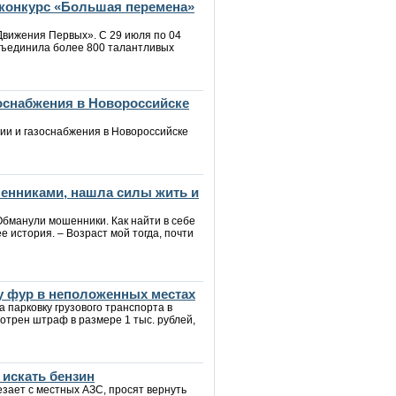
конкурс «Большая перемена»
Движения Первых». С 29 июля по 04
бъединила более 800 талантливых
зоснабжения в Новороссийске
ии и газоснабжения в Новороссийске
шенниками, нашла силы жить и
Обманули мошенники. Как найти в себе
е история. – Возраст мой тогда, почти
у фур в неположенных местах
 парковку грузового транспорта в
трен штраф в размере 1 тыс. рублей,
 искать бензин
зает с местных АЗС, просят вернуть