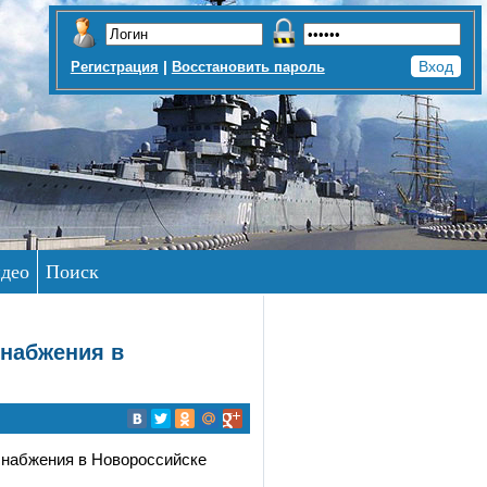
|
Регистрация
Восстановить пароль
део
Поиск
снабжения в
снабжения в Новороссийске