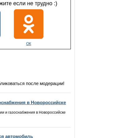
ите если не трудно :)
ОК
бликоваться после модерации!
зоснабжения в Новороссийске
ии и газоснабжения в Новороссийске
ся автомобиль