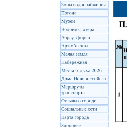
Зоны водоснабжения
Погода
Музеи
Водоемы, озера
Абрау-Дюрсо
Арт-объекты
Малая земля
Набережная
Места отдыха 2026
Дома Новороссийска
Маршруты
транcпорта
Отзывы о городе
Социальные сети
Карта города
Здоровье