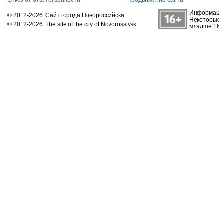
Отказ от ответственности
Продвижение сайта
Информаци
© 2012-2026. Сайт города Новороссийска
Некоторые
© 2012-2026. The site of the city of Novorossiysk
младше 16