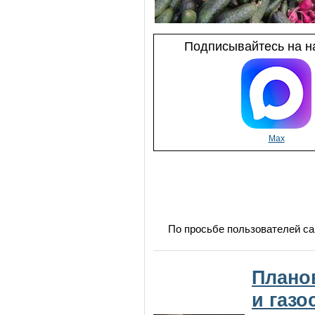
Подписывайтесь на на
Max
По просьбе пользователей са
Плано
и газ