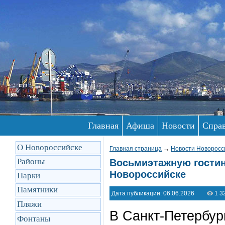
Главная
Афиша
Новости
Спра
О Новороссийске
Главная страница
→
Новости Новоросс
Районы
Восьмиэтажную гостин
Новороссийске
Парки
Памятники
Дата публикации: 06.06.2026
1 3
Пляжи
В Санкт-Петербур
Фонтаны