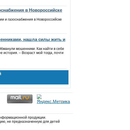
зоснабжения в Новороссийске
ии и газоснабжения в Новороссийске
шенниками, нашла силы жить и
Обманули мошенники. Как найти в себе
е история. – Возраст мой тогда, почти
й
информационной продукции.
ию, не предназначенную для детей