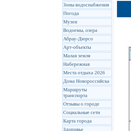
Зоны водоснабжения
Погода
Музеи
Водоемы, озера
Абрау-Дюрсо
Арт-объекты
Малая земля
Набережная
Места отдыха 2026
Дома Новороссийска
Маршруты
транcпорта
Отзывы о городе
Социальные сети
Карта города
Здоровье