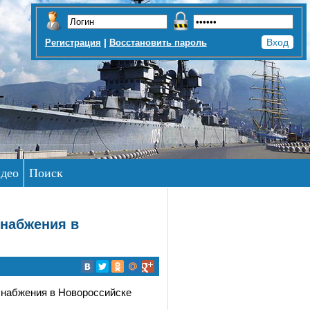
|
Регистрация
Восстановить пароль
део
Поиск
снабжения в
снабжения в Новороссийске