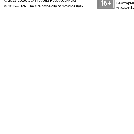
© 2012-2026. Сайт города Новороссийска
Некоторые
© 2012-2026. The site of the city of Novorossiysk
младше 16