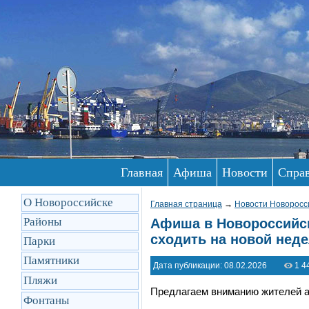
Главная
Афиша
Новости
Спра
О Новороссийске
Главная страница
→
Новости Новоросс
Районы
Афиша в Новороссийске
сходить на новой нед
Парки
Памятники
Дата публикации: 08.02.2026
1 4
Пляжи
Предлагаем вниманию жителей а
Фонтаны