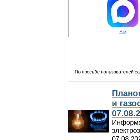
Max
По просьбе пользователей са
Плано
и газ
07.08.
Информа
электроэ
07.08.20