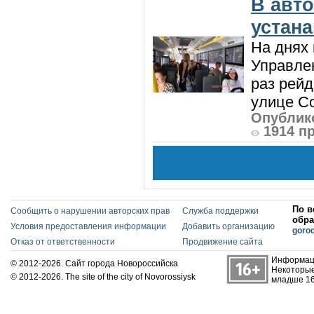
В авт
устан
На днях 
Управлен
раз рей
улице Со
Опублико
1914 п
По в
Сообщить о нарушении авторских прав
Служба поддержки
обра
Условия предоставления информации
Добавить организацию
goro
Отказ от ответственности
Продвижение сайта
Информаци
© 2012-2026. Сайт города Новороссийска
Некоторые
© 2012-2026. The site of the city of Novorossiysk
младше 16