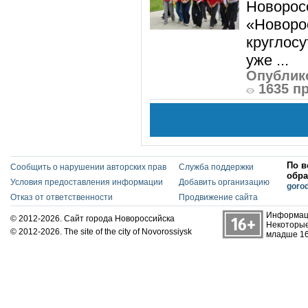
Новорос
«Новорос
круглосу
уже ...
Опублико
1635 п
По в
Сообщить о нарушении авторских прав
Служба поддержки
обра
Условия предоставления информации
Добавить организацию
goro
Отказ от ответственности
Продвижение сайта
Информаци
© 2012-2026. Сайт города Новороссийска
Некоторые
© 2012-2026. The site of the city of Novorossiysk
младше 16