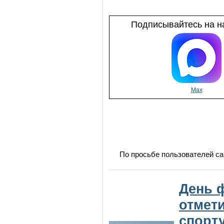
Подписывайтесь на на
Max
По просьбе пользователей са
День 
отмет
спорт