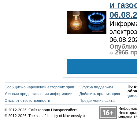
и газ
06.08.
Информа
электроэ
06.08.20
Опублико
2965 п
По в
Сообщить о нарушении авторских прав
Служба поддержки
обра
Условия предоставления информации
Добавить организацию
goro
Отказ от ответственности
Продвижение сайта
Информаци
© 2012-2026. Сайт города Новороссийска
Некоторые
© 2012-2026. The site of the city of Novorossiysk
младше 16