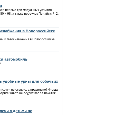
ия
 что первые три модульных укрытия
0 и 98, а также переулок Пенайский, 2.
зоснабжения в Новороссийске
ии и газоснабжения в Новороссийске
ся автомобиль
...
ь удобные урны для собачьих
 псом – не стыдно, а правильно! Иногда
верьте: никто не осудит вас за пакетик
речи с детьми по