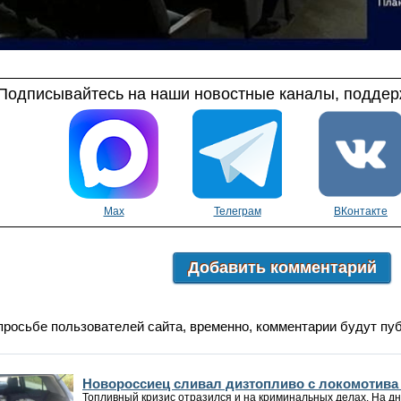
Подписывайтесь на наши новостные каналы, поддерж
Max
Телеграм
ВКонтакте
Добавить комментарий
просьбе пользователей сайта, временно, комментарии будут пу
Новороссиец сливал дизтопливо с локомотива
Топливный кризис отразился и на криминальных делах. На д