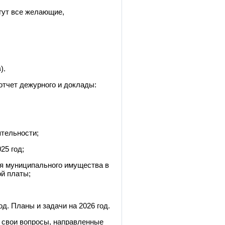
гут все желающие,
).
отчет дежурного и доклады:
ятельности;
25 год;
я муниципального имущества в
й платы;
д. Планы и задачи на 2026 год.
а свои вопросы, направленные