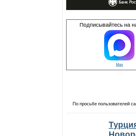
Подписывайтесь на на
Max
По просьбе пользователей са
Турция
Новор