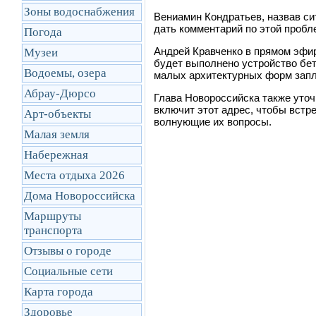
Зоны водоснабжения
Вениамин Кондратьев, назвав си
дать комментарий по этой пробл
Погода
Андрей Кравченко в прямом эфир
Музеи
будет выполнено устройство бет
Водоемы, озера
малых архитектурных форм запл
Абрау-Дюрсо
Глава Новороссийска также уточ
включит этот адрес, чтобы встр
Арт-объекты
волнующие их вопросы.
Малая земля
Набережная
Места отдыха 2026
Дома Новороссийска
Маршруты
транcпорта
Отзывы о городе
Социальные сети
Карта города
Здоровье