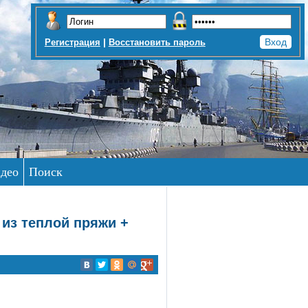
|
Регистрация
Восстановить пароль
део
Поиск
из теплой пряжи +