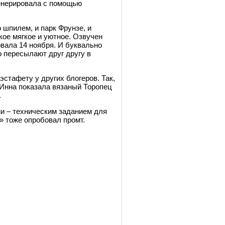
генерировала с помощью
о шпилем, и парк Фрунзе, и
кое мягкое и уютное. Озвучен
овала 14 ноября. И буквально
о пересылают друг другу в
эстафету у других блогеров. Так,
Инна показала вязаный Торопец
.
ми – техническим заданием для
»
тоже опробовал промт.