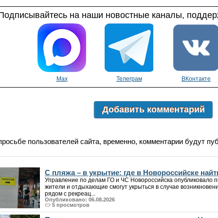
Подписывайтесь на наши новостные каналы, поддерж
Max
Телеграм
ВКонтакте
Добавить комментарий
просьбе пользователей сайта, временно, комментарии будут пу
С пляжа – в укрытие: где в Новороссийске на
Управление по делам ГО и ЧС Новороссийска опубликовало п
жители и отдыхающие смогут укрыться в случае возникновен
рядом с рекреац...
Опубликовано: 06.08.2026
5 просмотров