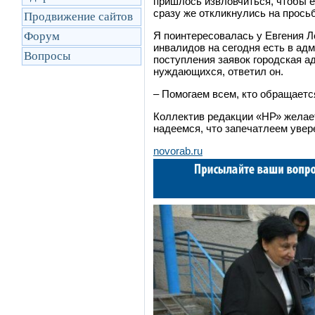
пришлось извловчиться, чтобы е
сразу же откликнулись на прось
Продвижение сайтов
Форум
Я поинтересовалась у Евгения Л
инвалидов на сегодня есть в ад
Вопросы
поступления заявок городская а
нуждающихся, ответил он.
–
Помогаем всем, кто обращаетс
Коллектив редакции «НР» жела
надеемся, что запечатлеем увер
novorab.ru