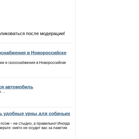
бликоваться после модерации!
зоснабжения в Новороссийске
ии и газоснабжения в Новороссийске
ся автомобиль
...
ь удобные урны для собачьих
 псом – не стыдно, а правильно! Иногда
верьте: никто не осудит вас за пакетик