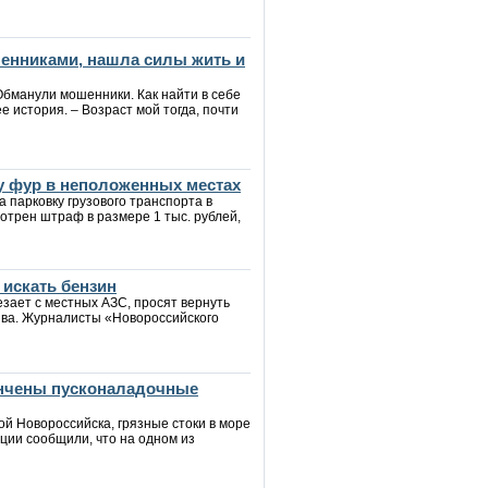
шенниками, нашла силы жить и
Обманули мошенники. Как найти в себе
е история. – Возраст мой тогда, почти
у фур в неположенных местах
 парковку грузового транспорта в
трен штраф в размере 1 тыс. рублей,
 искать бензин
зает с местных АЗС, просят вернуть
ива. Журналисты «Новороссийского
ончены пусконаладочные
й Новороссийска, грязные стоки в море
ции сообщили, что на одном из