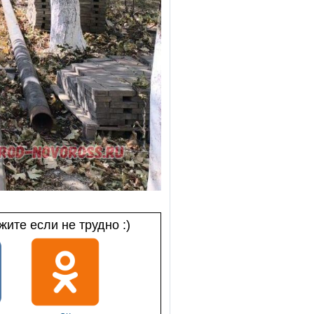
ите если не трудно :)