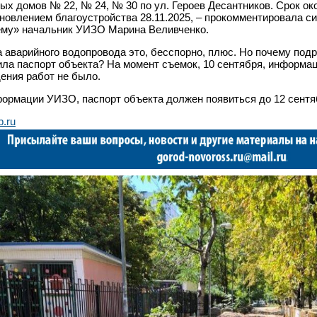
ых домов № 22, № 24, № 30 по ул. Героев Десантников. Срок ок
новлением благоустройства 28.11.2025, – прокомментировала 
му» начальник УИЗО Марина Веливченко.
 аварийного водопровода это, бесспорно, плюс. Но почему подр
ла паспорт объекта? На момент съемок, 10 сентября, информац
ения работ не было.
ормации УИЗО, паспорт объекта должен появиться до 12 сентя
b.ru