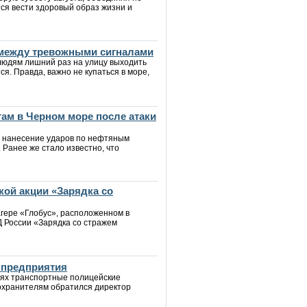
тся вести здоровый образ жизни и
 между тревожными сигналами
 людям лишний раз на улицу выходить
я. Правда, важно не купаться в море,
ам в Черном море после атаки
 нанесение ударов по нефтяным
Ранее же стало известно, что
ой акции «Зарядка со
агере «Глобус», расположенном в
 России «Зарядка со стражем
 предприятия
нях транспортные полицейские
оохранителям обратился директор