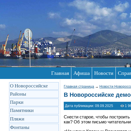
Главная
Афиша
Новости
Спра
О Новороссийске
Главная страница
→
Новости Новоросс
Районы
В Новороссийске демо
Парки
Дата публикации: 09.09.2025
1 9
Памятники
Снести старое, чтобы построить
Пляжи
как? Об этом письмо читательни
Фонтаны