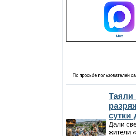
Max
По просьбе пользователей са
Таяли
разря
сутки
Дали све
жители «