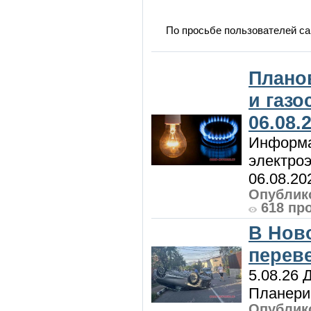
По просьбе пользователей са
Плано
и газ
06.08.
Информа
электроэ
06.08.20
Опублико
618 пр
В Нов
перев
5.08.26 
Планерис
Опублико