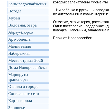
которых запечатлены «моменты 
Зоны водоснабжения
– Ни ребёнка в руках, ни поводк
Погода
их читательниц в комментарии к 
Музеи
Отметим, что история, рассказа
Водоемы, озера
Одни постарались поддержать д
поводка. Напомним, владелица п
Абрау-Дюрсо
Блокнот Новороссийск
Арт-объекты
Малая земля
Набережная
Места отдыха 2026
Дома Новороссийска
Маршруты
транcпорта
Отзывы о городе
Социальные сети
Карта города
Здоровье