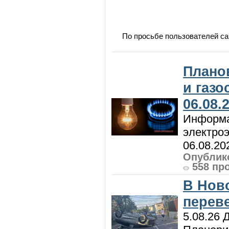
По просьбе пользователей са
Плано
и газ
06.08.
Информа
электроэ
06.08.20
Опублико
558 пр
В Нов
перев
5.08.26 