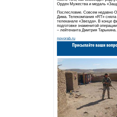
Орден Мужества и медаль «Защи
Послесловие. Совсем недавно Ол
Дима. Телекомпания «RT» сняла 
телеканале «Звезда». В конце ф
подготовке знаменитой операции
– лейтенанта Дмитрия Тарыкина.
novorab.ru