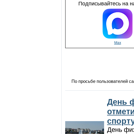
Подписывайтесь на на
Max
По просьбе пользователей са
День 
отмет
спорт
День физ