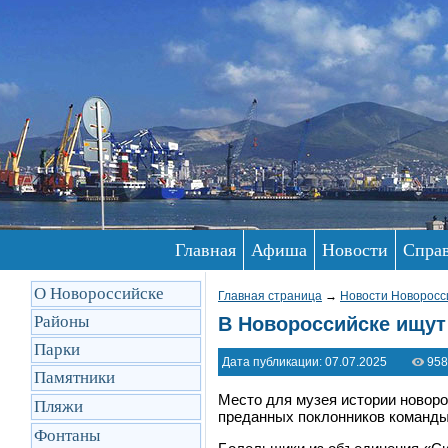
Главная
Афиша
Новости
Спра
О Новороссийске
Главная страница
→
Новости Новоросс
Районы
В Новороссийске ищут
Парки
Дата публикации: 07.07.2025
958
Памятники
Место для музея истории новоро
Пляжи
преданных поклонников команды
Фонтаны