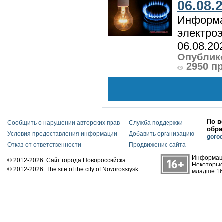
06.08.
Информа
электроэ
06.08.20
Опублико
2950 п
По в
Сообщить о нарушении авторских прав
Служба поддержки
обра
Условия предоставления информации
Добавить организацию
goro
Отказ от ответственности
Продвижение сайта
Информаци
© 2012-2026. Сайт города Новороссийска
Некоторые
© 2012-2026. The site of the city of Novorossiysk
младше 16