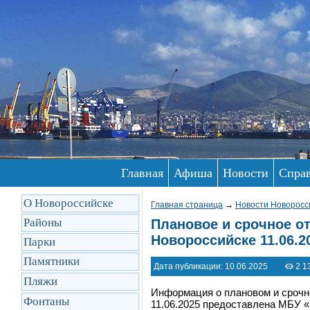
Главная
Афиша
Новости
Спра
О Новороссийске
Главная страница
→
Новости Новоросс
Районы
Плановое и срочное от
Новороссийске 11.06.2
Парки
Памятники
Дата публикации: 10.06.2025
2 1
Пляжи
Информация о плановом и срочн
Фонтаны
11.06.2025 предоставлена МБУ «