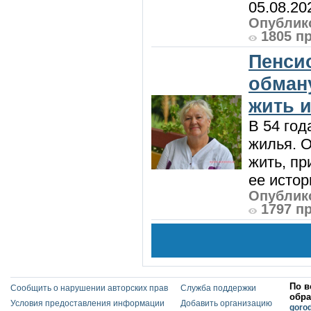
05.08.20
Опублико
1805 п
Пенси
обман
жить и
В 54 год
жилья. 
жить, пр
ее истор
Опублико
1797 п
По в
Сообщить о нарушении авторских прав
Служба поддержки
обра
Условия предоставления информации
Добавить организацию
goro