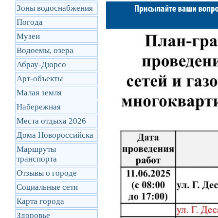
Зоны водоснабжения
Погода
Музеи
Водоемы, озера
Абрау-Дюрсо
Арт-объекты
Малая земля
Набережная
Места отдыха 2026
Дома Новороссийска
Маршруты
транcпорта
Отзывы о городе
Социальные сети
Карта города
Здоровье