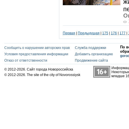
ж
п
О
Первая
|
Предыдущая
|
175
|
176
|
177
|
По в
Сообщить о нарушении авторских прав
Служба поддержки
обра
Условия предоставления информации
Добавить организацию
goro
Отказ от ответственности
Продвижение сайта
Информаци
© 2012-2026. Сайт города Новороссийска
Некоторые
© 2012-2026. The site of the city of Novorossiysk
младше 16