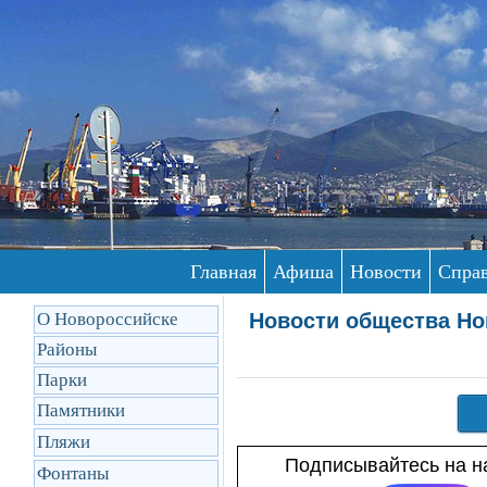
Главная
Афиша
Новости
Спра
О Новороссийске
Новости общества Но
Районы
Парки
Памятники
Пляжи
Подписывайтесь на на
Фонтаны