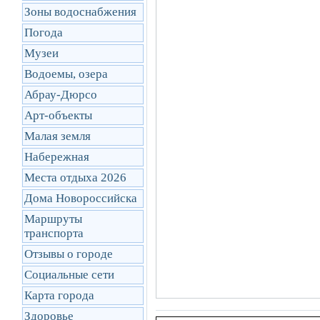
Зоны водоснабжения
Погода
Музеи
Водоемы, озера
Абрау-Дюрсо
Арт-объекты
Малая земля
Набережная
Места отдыха 2026
Дома Новороссийска
Маршруты
транcпорта
Отзывы о городе
Социальные сети
Карта города
Здоровье