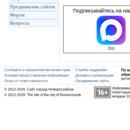
Продвижение сайтов
Подписывайтесь на наш
Форум
Вопросы
Max
Сообщить о нарушении авторских прав
Служба поддержки
По в
обра
Условия предоставления информации
Добавить организацию
goro
Отказ от ответственности
Продвижение сайта
Информаци
© 2012-2026. Сайт города Новороссийска
Некоторые
© 2012-2026. The site of the city of Novorossiysk
младше 16