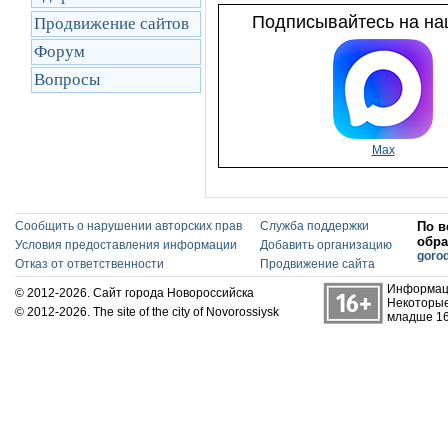
Подписывайтесь на наш
Продвижение сайтов
Форум
Вопросы
Max
Сообщить о нарушении авторских прав
Служба поддержки
По в
обра
Условия предоставления информации
Добавить организацию
goro
Отказ от ответственности
Продвижение сайта
Информаци
© 2012-2026. Сайт города Новороссийска
Некоторые
© 2012-2026. The site of the city of Novorossiysk
младше 16