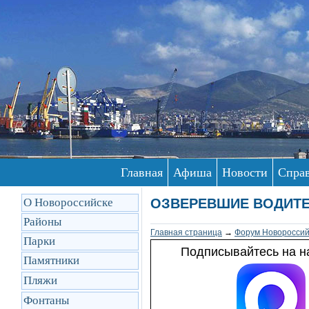
Главная
Афиша
Новости
Спра
О Новороссийске
ОЗВЕРЕВШИЕ ВОДИТЕ
Районы
Главная страница
→
Форум Новороссий
Парки
Подписывайтесь на на
Памятники
Пляжи
Фонтаны