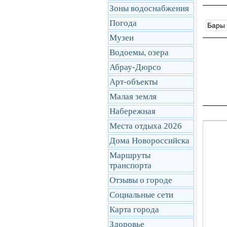
Зоны водоснабжения
Погода
Бары
Музеи
Водоемы, озера
Абрау-Дюрсо
Арт-объекты
Малая земля
Набережная
Места отдыха 2026
Дома Новороссийска
Маршруты
транcпорта
Отзывы о городе
Социальные сети
Карта города
Здоровье