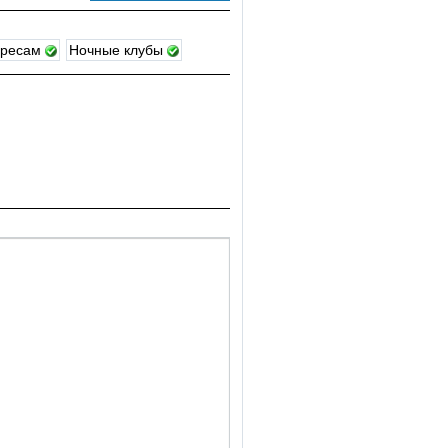
ересам
Ночные клубы