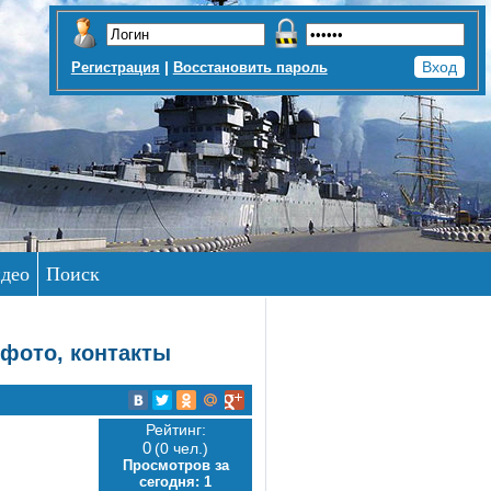
|
Регистрация
Восстановить пароль
део
Поиск
 фото, контакты
Рейтинг:
0
(0 чел.)
Просмотров за
сегодня:
1