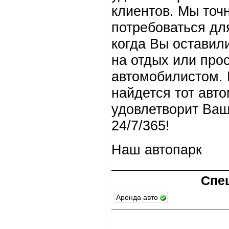
клиентов. Мы точ
потребоваться дл
когда Вы оставил
на отдых или про
автомобилистом. 
найдется тот авт
удовлетворит Ваш
24/7/365!
Наш автопарк
Спе
Аренда авто