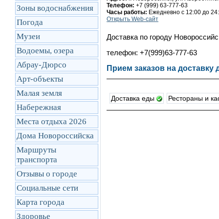
Телефон:
+7 (999) 63-777-63
Зоны водоснабжения
Часы работы:
Ежедневно с 12:00 до 24
Открыть Web-сайт
Погода
Музеи
Доставка по городу Новороссийс
Водоемы, озера
телефон: +7(999)63-777-63
Абрау-Дюрсо
Прием заказов на доставку д
Арт-объекты
Малая земля
Доставка еды
Рестораны и к
Набережная
Места отдыха 2026
Дома Новороссийска
Маршруты
транcпорта
Отзывы о городе
Социальные сети
Карта города
Здоровье