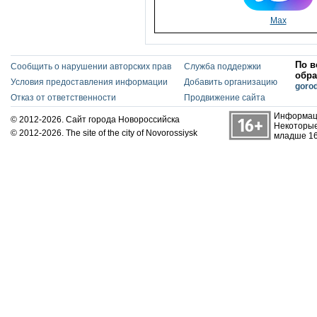
Max
По в
Сообщить о нарушении авторских прав
Служба поддержки
обра
Условия предоставления информации
Добавить организацию
goro
Отказ от ответственности
Продвижение сайта
Информаци
© 2012-2026. Сайт города Новороссийска
Некоторые
© 2012-2026. The site of the city of Novorossiysk
младше 16