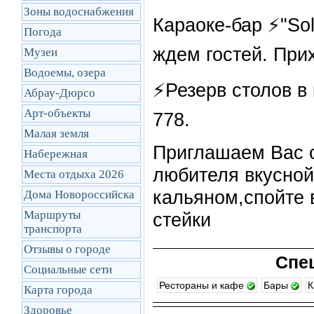
Зоны водоснабжения
Караоке-бар ⚡"So
Погода
ждем гостей. Прих
Музеи
Водоемы, озера
⚡Резерв столов в 
Абрау-Дюрсо
Арт-объекты
778.
Малая земля
Приглашаем Вас о
Набережная
любителя вкусно
Места отдыха 2026
кальяном,спойте 
Дома Новороссийска
Маршруты
стейки
транcпорта
Отзывы о городе
Спе
Социальные сети
Рестораны и кафе
Бары
К
Карта города
Здоровье