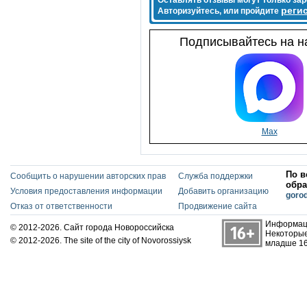
Оставлять отзывы могут только за
реги
Авторизуйтесь, или пройдите
Подписывайтесь на на
Max
По в
Сообщить о нарушении авторских прав
Служба поддержки
обра
Условия предоставления информации
Добавить организацию
goro
Отказ от ответственности
Продвижение сайта
Информаци
© 2012-2026. Сайт города Новороссийска
Некоторые
© 2012-2026. The site of the city of Novorossiysk
младше 16