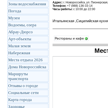
Адрес:
г. Новороссийск, ул. Пионерская,
Зоны водоснабжения
Телефон:
+7 (988) 136-33-14
Часы работы:
с 10:00 до 22:00
Погода
Музеи
Итальянская ,Сицилийская кухн
Водоемы, озера
Абрау-Дюрсо
Рестораны и кафе
Арт-объекты
Малая земля
Мес
Набережная
Места отдыха 2026
Дома Новороссийска
Маршруты
транcпорта
Отзывы о городе
Социальные сети
Карта города
Здоровье