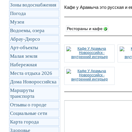
Зоны водоснабжения
Кафе у Арамыча это русская и е
Погода
Музеи
Рестораны и кафе
Водоемы, озера
Абрау-Дюрсо
Арт-объекты
Малая земля
Набережная
Места отдыха 2026
Дома Новороссийска
Маршруты
транcпорта
Отзывы о городе
Социальные сети
Карта города
Здоровье