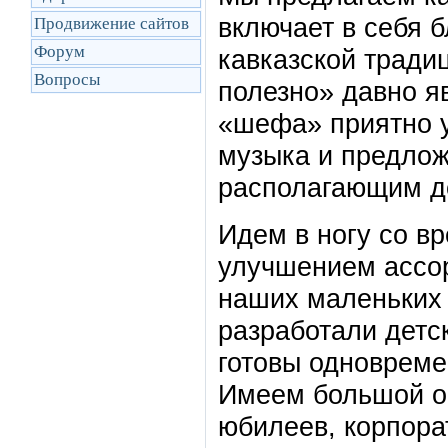
включает в себя 
Продвижение сайтов
Форум
кавказской тради
Вопросы
полезно» давно я
«шефа» приятно у
музыка и предлож
располагающим д
Идем в ногу со в
улучшением ассор
наших маленьких 
разработали детс
готовы одновреме
Имеем большой оп
юбилеев, корпорат