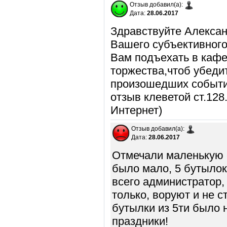
Отзыв добавил(а):
Дата:
28.06.2017
Здравствуйте Алекса
Вашего субъективног
Вам подъехать в кафе
торжества,чтоб убеди
произошедших событ
отзыв клеветой ст.128
Интернет)
Отзыв добавил(а):
Дата:
28.06.2017
Отмечали маленькую с
было мало, 5 бутылок
всего администратор, 
только, воруют и не 
бутылки из 5ти было 
праздники!