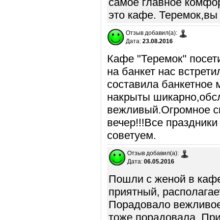
самое главное комфор
это кафе. Теремок,вы
Отзыв добавил(а):
Дата:
23.08.2016
Кафе "Теремок" посет
на банкет нас встрет
составила банкетное 
накрыты шикарно,обс
вежливый.Огромное с
вечер!!!Все праздники
советуем.
Отзыв добавил(а):
Дата:
06.05.2016
Пошли с женой в кафе
приятный, располагае
Порадовало вежливое
тоже порадовала. Пр