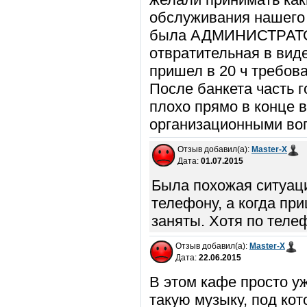
обслуживания нашего 
была АДМИНИСТРАТОР
отвратительная в вид
пришел в 20 ч требов
После банкета часть г
плохо прямо в конце 
организационными воп
Отзыв добавил(а):
Master-X
Дата:
01.07.2015
Была похожая ситуаци
телефону, а когда при
заняты. Хотя по теле
Отзыв добавил(а):
Master-X
Дата:
22.06.2015
В этом кафе просто у
такую музыку, под ко