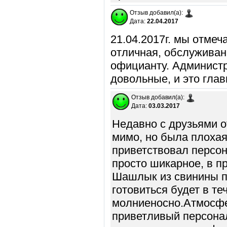
Отзыв добавил(а):
Дата:
22.04.2017
21.04.2017г. мы отмеч
отличная, обслуживан
официанту. Администр
довольные, и это глав
Отзыв добавил(а):
Дата:
03.03.2017
Недавно с друзьями о
мимо, но была плохая
приветствовал персон
просто шикарное, в пр
Шашлык из свинины пр
готовиться будет в те
молниеносно.Атмосфе
приветливый персонал