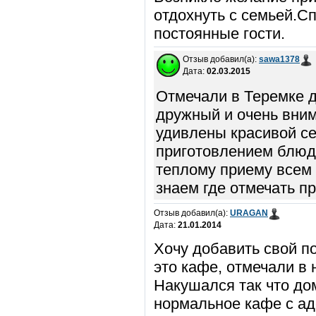
отдохнуть с семьей.С
постоянные гости.
Отзыв добавил(а):
sawa1378
Дата:
02.03.2015
Отмечали в Теремке д
дружный и очень вним
удивлены красивой се
приготовлением блюд!
теплому приему всем 
знаем где отмечать п
Отзыв добавил(а):
URAGAN
Дата:
21.01.2014
Хочу добавить свой п
это кафе, отмечали в 
Накушался так что до
нормальное кафе с ад