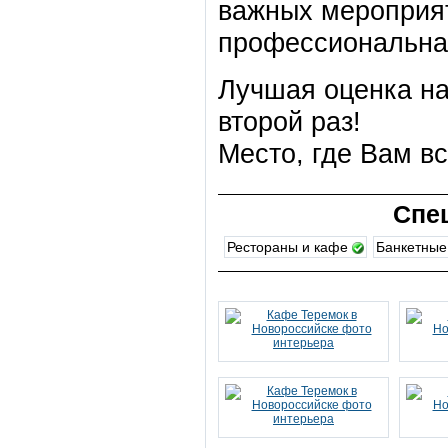
важных мероприят
профессиональная
Лучшая оценка н
второй раз!
Место, где Вам в
Спе
Рестораны и кафе
Банкетные