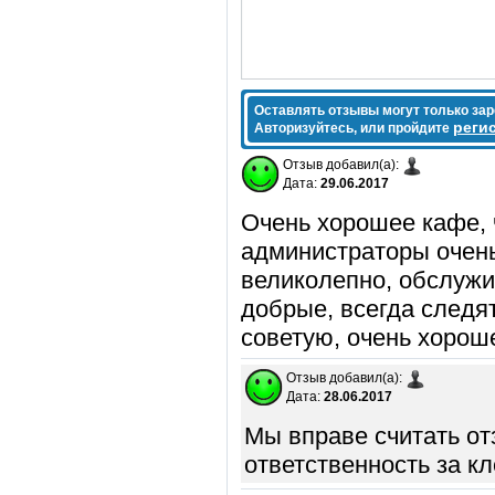
Оставлять отзывы могут только за
реги
Авторизуйтесь, или пройдите
Отзыв добавил(а):
Дата:
29.06.2017
Очень хорошее кафе, 
администраторы очен
великолепно, обслужи
добрые, всегда следят
советую, очень хорош
Отзыв добавил(а):
Дата:
28.06.2017
Мы вправе считать от
ответственность за кл