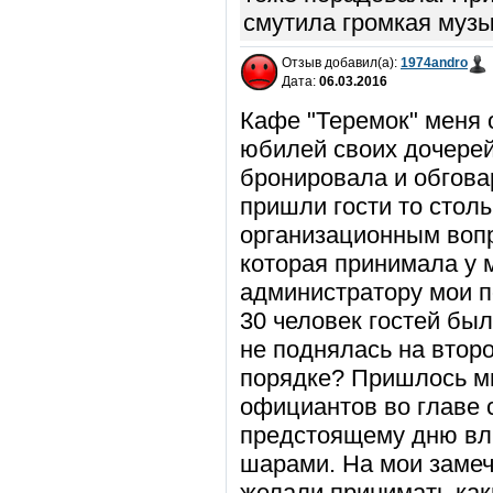
смутила громкая музы
Отзыв добавил(а):
1974andro
Дата:
06.03.2016
Кафе "Теремок" меня 
юбилей своих дочерей
бронировала и обгова
пришли гости то стол
организационным воп
которая принимала у 
администратору мои п
30 человек гостей был
не поднялась на второ
порядке? Пришлось мн
официантов во главе 
предстоящему дню вл
шарами. На мои замеч
желали принимать как