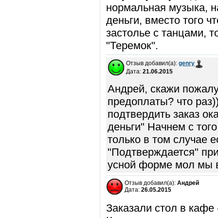
нормальная музыка, на
деньги, вместо того ч
застолье с танцами, т
"Теремок".
Отзыв добавил(а):
genry
Дата:
21.06.2015
Андрей, скажи пожалуй
предоплаты? что раз)
подтвердить заказ ок
деньги" Начнем с того
только в том случае е
"Подтверждается" при
усной форме мол мы 
Отзыв добавил(а):
Андрей
Дата:
26.05.2015
Заказали стол в кафе