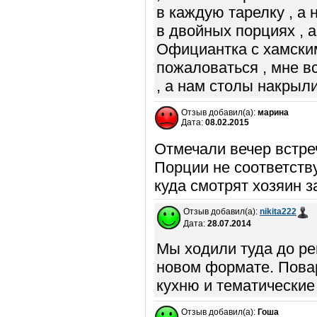
в каждую тарелку , а 
в двойных порциях , а
Официантка с хамским
пожаловаться , мне вс
, а нам столы накрыл
Отзыв добавил(а):
марина
Дата:
08.02.2015
Отмечали вечер встре
Порции не соответств
куда смотрят хозяин з
Отзыв добавил(а):
nikita222
Дата:
28.07.2014
Мы ходили туда до ре
новом формате. Повар
кухню и тематические
Отзыв добавил(а):
Гоша