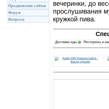
вечеринки, до ве
Продвижение сайтов
прослушивания му
Форум
кружкой пива.
Вопросы
Спе
Доставка еды
Рестораны и к