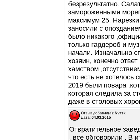
безрезультатно. Салат
замороженными морепр
максимум 25. Нарезки
заносили с опозданием
было никакого ,офици
только гардероб и муз
начали. Изначально с
хозяин, конечно ответ
хамством ,отсутствием 
что есть не хотелось 
2019 были повара ,ко
которая следила за ст
даже в столовых хоро
Отзыв добавил(а):
Nvrsk
Дата:
04.03.2015
Отвратительное завед
, все обговорили . В 