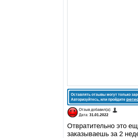
Оставлять отзывы могут только за
реги
Авторизуйтесь, или пройдите
Отзыв добавил(а):
Дата:
31.01.2022
Отвратительно это ещ
заказываешь за 2 нед