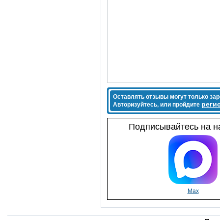
Оставлять отзывы могут только за
реги
Авторизуйтесь, или пройдите
Подписывайтесь на на
Max