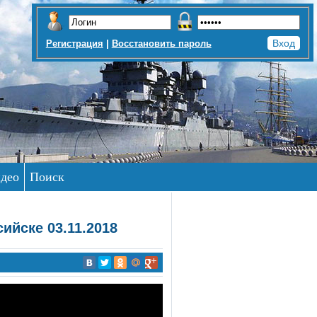
|
Регистрация
Восстановить пароль
део
Поиск
ийске 03.11.2018