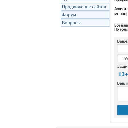
Продолж
Продвижение сайтов
Ажиота
меропр
Форум
Вопросы
Все вид
По всем
Ваше
Защи
Ваш 