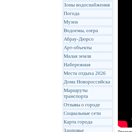
Зоны водоснабжения
Погода
Музеи
Водоемы, озера
Абрау-Дюрсо
Арт-объекты
Малая земля
Набережная
Места отдыха 2026
Дома Новороссийска
Маршруты
транcпорта
Отзывы о городе
Социальные сети
Карта города
Здоровье