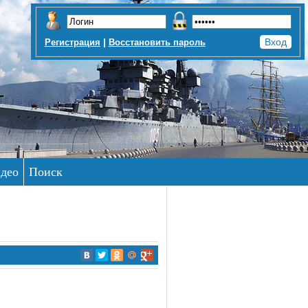
|
Регистрация
Восстановить пароль
део
Поиск