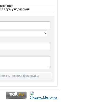
вторство!
и в службу поддержки!
осить поля формы