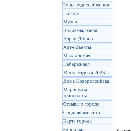
Зоны водоснабжения
Погода
Музеи
Водоемы, озера
Абрау-Дюрсо
Арт-объекты
Малая земля
Набережная
Места отдыха 2026
Дома Новороссийска
Маршруты
транcпорта
Отзывы о городе
Социальные сети
Карта города
Здоровье