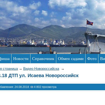
фиша
Новости
Справочник
Обмен садами
Фото
Ви
я страница
→
Видео Новороссийска
→
8.18 ДТП ул. Исаева Новороссийск
обавления: 24.08.2018
4 802 просмотра