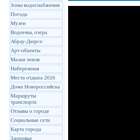
Зоны водоснабжения
Погода
Музеи
Водоемы, озера
Абрау-Дюрсо
Арт-объекты
Малая земля
Набережная
Места отдыха 2026
Дома Новороссийска
Маршруты
транcпорта
Отзывы о городе
Социальные сети
Карта города
Здоровье