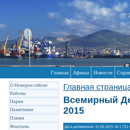
Главная
Афиша
Новости
Спра
О Новороссийске
Главная страниц
Районы
Всемирный Де
Парки
2015
Памятники
Пляжи
Фонтаны
Дата добавления: 31.05.2015
1 721 