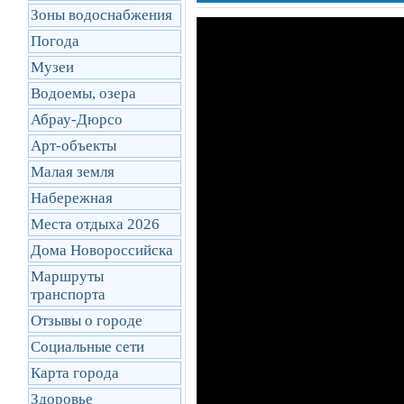
Зоны водоснабжения
Погода
Музеи
Водоемы, озера
Абрау-Дюрсо
Арт-объекты
Малая земля
Набережная
Места отдыха 2026
Дома Новороссийска
Маршруты
транcпорта
Отзывы о городе
Социальные сети
Карта города
Здоровье