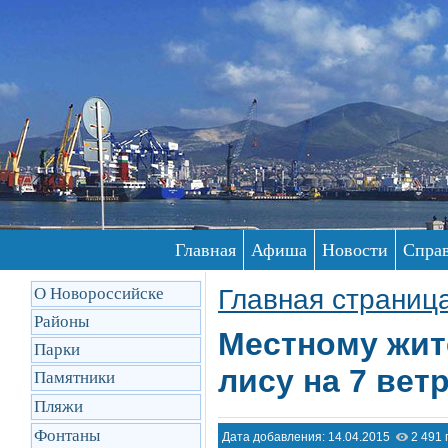
Главная
Афиша
Новости
Спра
О Новороссийске
Главная страниц
Районы
Местному жит
Парки
лису на 7 вет
Памятники
Пляжи
Фонтаны
Дата добавления: 14.04.2015
2 491 