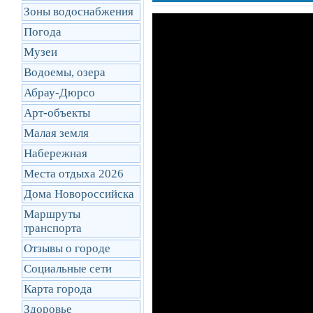
Зоны водоснабжения
Погода
Музеи
Водоемы, озера
Абрау-Дюрсо
Арт-объекты
Малая земля
Набережная
Места отдыха 2026
Дома Новороссийска
Маршруты
транcпорта
Отзывы о городе
Социальные сети
Карта города
Здоровье