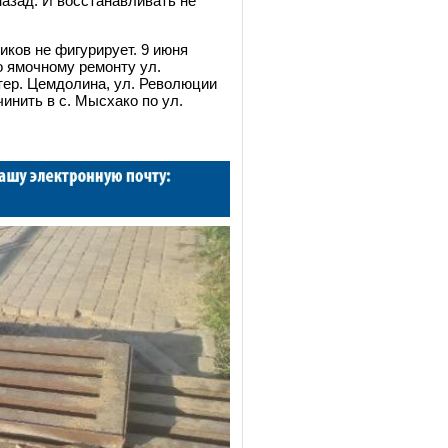
назад. И восстанавливать не
иков не фигурирует. 9 июня
 ямочному ремонту ул.
 тер. Цемдолина, ул. Революции
чинить в с. Мысхако по ул.