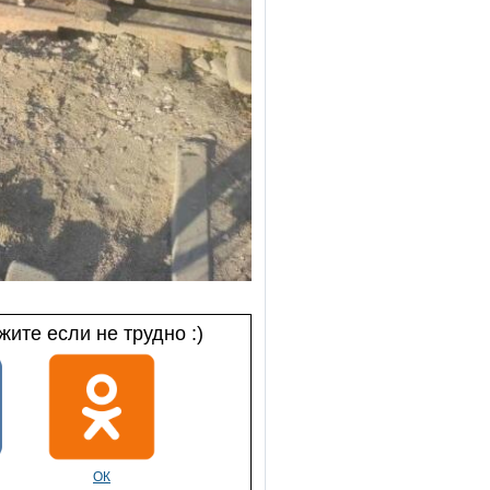
ите если не трудно :)
ОК