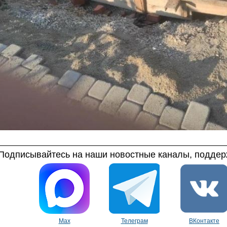
Подписывайтесь на наши новостные каналы, поддерж
Max
Телеграм
ВКонтакте