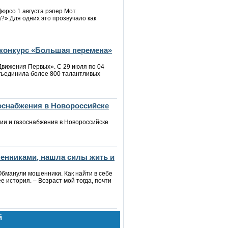
юрсо 1 августа рэпер Мот
?».Для одних это прозвучало как
конкурс «Большая перемена»
Движения Первых». С 29 июля по 04
бъединила более 800 талантливых
зоснабжения в Новороссийске
ии и газоснабжения в Новороссийске
шенниками, нашла силы жить и
Обманули мошенники. Как найти в себе
е история. – Возраст мой тогда, почти
й