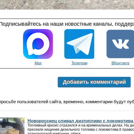
Подписывайтесь на наши новостные каналы, поддерж
Max
Телеграм
ВКонтакте
Добавить комментарий
просьбе пользователей сайта, временно, комментарии будут пу
Новороссиец сливал дизтопливо с локомотива
Топливный кризис отразился и на криминальных делах. На д
пресекли хищение дизельного топлива с локомотива.К прав
транспортной компании, обеск...