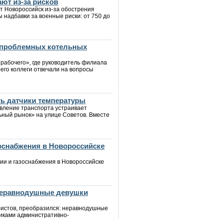
ют из-за рисков
т Новороссийск из-за обострения
ы надбавки за военные риски: от 750 до
 проблемных котельных
 рабочего», где руководитель филиала
его коллеги отвечали на вопросы
ть датчики температуры
авление транспорта устраивает
ьный рынок» на улице Советов. Вместе
зоснабжения в Новороссийске
ии и газоснабжения в Новороссийске
 неравнодушные девушки
уристов, преобразился: неравнодушные
иками административно-