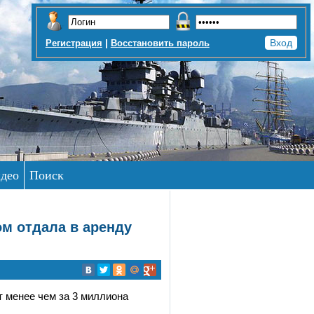
|
Регистрация
Восстановить пароль
део
Поиск
м отдала в аренду
т менее чем за 3 миллиона