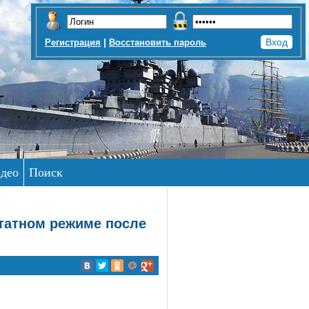
|
Регистрация
Восстановить пароль
део
Поиск
татном режиме после