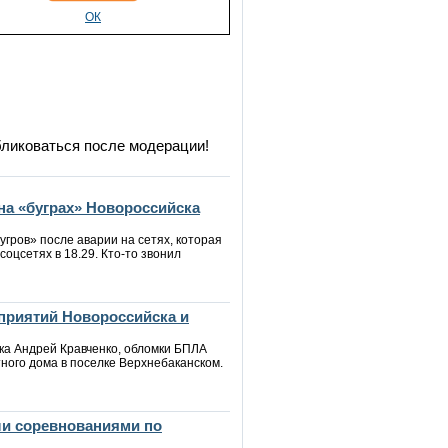
ОК
бликоваться после модерации!
на «буграх» Новороссийска
угров» после аварии на сетях, которая
соцсетях в 18.29. Кто-то звонил
приятий Новороссийска и
ска Андрей Кравченко, обломки БПЛА
ного дома в поселке Верхнебаканском.
ли соревнованиями по