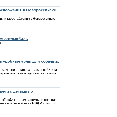
зоснабжения в Новороссийске
ии и газоснабжения в Новороссийске
ся автомобиль
...
ь удобные урны для собачьих
 псом – не стыдно, а правильно! Иногда
верьте: никто не осудит вас за пакетик
речи с детьми по
ре «Глобус» детям напомнили правила
вета при Управлении МВД России по