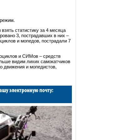
 режим.
 взять статистику за 4 месяца
ировано 3, пострадавших в них
–
оциклов и мопедов, пострадали 7
тоциклов и СИМов – средств
ольше видим лихих самокатчиков
о движения и мопедистов,