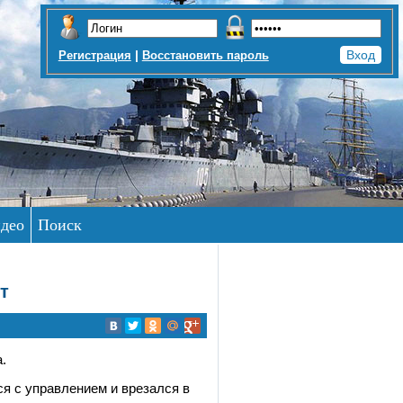
|
Регистрация
Восстановить пароль
део
Поиск
т
.
ся с управлением и врезался в