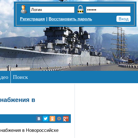
|
Регистрация
Восстановить пароль
део
Поиск
снабжения в
снабжения в Новороссийске