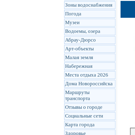
Зоны водоснабжения
Погода
Музеи
Водоемы, озера
Абрау-Дюрсо
Арт-объекты
Малая земля
Набережная
Места отдыха 2026
Дома Новороссийска
Маршруты
транcпорта
Отзывы о городе
Социальные сети
Карта города
Здоровье