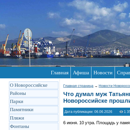
Главная
Афиша
Новости
Спра
О Новороссийске
Главная страница
→
Новости Новоросс
Районы
Что думал муж Татьяны
Новороссийске прошли
Парки
Памятники
Дата публикации: 06.06.2026
1 3
Пляжи
6 июня. 10 утра. Площадь у пам
Фонтаны