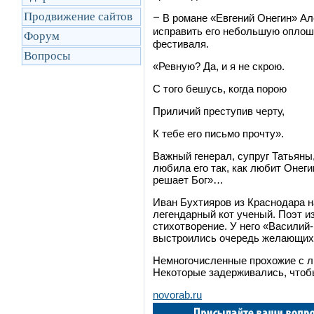
Продвижение сайтов
–
В романе «Евгений Онегин» Ал
исправить его небольшую оплош
Форум
фестиваля.
Вопросы
«Ревную? Да, и я не скрою.
С того бешусь, когда порою
Приличий преступив черту,
К тебе его письмо прочту».
Важный генерал, супруг Татьяны,
любила его так, как любит Онеги
решает Бог»…
Иван Бухтияров из Краснодара 
легендарный кот ученый. Поэт и
стихотворение. У него «Василий-
выстроились очередь желающих 
Немногочисленные прохожие с л
Некоторые задерживались, чтоб
novorab.ru