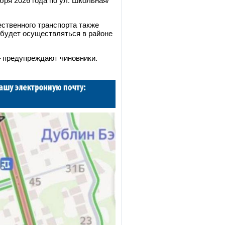
бря 2026 года по ул. Школьная/
ственного транспорта также
 будет осуществляться в районе
–
предупреждают чиновники.