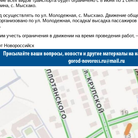
ие всех видов транспорта будет ограничено с 8 июня по 1 сентя
нина, с. Мысхако.
 осуществлять по ул. Молодежная, с. Мысхако. Движение обще
организовано по ул. Молодежная, посадка/ высадка пассажиров
.
м учесть ограничения в движении на время проведения работ,
т Новороссийск