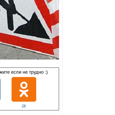
ите если не трудно :)
ОК